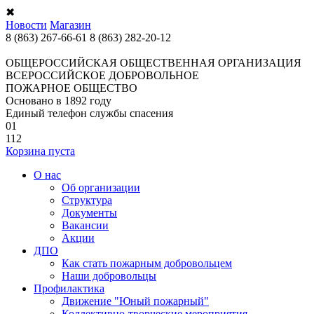
✖
Новости
Магазин
8 (863) 267-66-61
8 (863) 282-20-12
ОБЩЕРОССИЙСКАЯ ОБЩЕСТВЕННАЯ ОРГАНИЗАЦИЯ
ВСЕРОССИЙСКОЕ ДОБРОВОЛЬНОЕ
ПОЖАРНОЕ ОБЩЕСТВО
Основано в 1892 году
Единый телефон службы спасения
01
112
Корзина пуста
О нас
Об организации
Структура
Документы
Вакансии
Акции
ДПО
Как стать пожарным добровольцем
Наши добровольцы
Профилактика
Движение "Юный пожарный"
Коллективно-творческие мероприятия