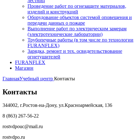
лестниц
Проведение работ по огнезащите материалов,
изделий и конструкций
Оборудование объектов системой оповещения и
передачи данных о пожаре
Выполнение работ по электрическим замерам
(электротехнические лаборатории)
Трубопечные работы (в том числе по технологии
FURANFLEX)
Зарядка, ремонт и тех. освидетельствование
огнетушителей
FURANFLEX
Магазин
Главная
Учебный центр
Контакты
Контакты
344002, г.Ростов-на-Дону, ул.Красноармейская, 136
8 (863) 267-56-22
rostvdpouc@mail.ru
rostvdpo.ru