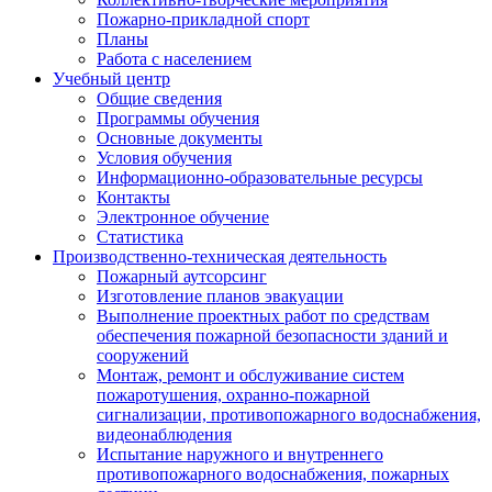
Пожарно-прикладной спорт
Планы
Работа с населением
Учебный центр
Общие сведения
Программы обучения
Основные документы
Условия обучения
Информационно-образовательные ресурсы
Контакты
Электронное обучение
Статистика
Производственно-техническая деятельность
Пожарный аутсорсинг
Изготовление планов эвакуации
Выполнение проектных работ по средствам
обеспечения пожарной безопасности зданий и
сооружений
Монтаж, ремонт и обслуживание систем
пожаротушения, охранно-пожарной
сигнализации, противопожарного водоснабжения,
видеонаблюдения
Испытание наружного и внутреннего
противопожарного водоснабжения, пожарных