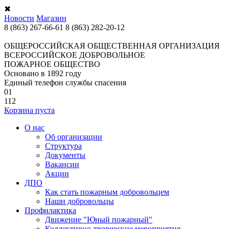
✖
Новости
Магазин
8 (863) 267-66-61
8 (863) 282-20-12
ОБЩЕРОССИЙСКАЯ ОБЩЕСТВЕННАЯ ОРГАНИЗАЦИЯ
ВСЕРОССИЙСКОЕ ДОБРОВОЛЬНОЕ
ПОЖАРНОЕ ОБЩЕСТВО
Основано в 1892 году
Единый телефон службы спасения
01
112
Корзина пуста
О нас
Об организации
Структура
Документы
Вакансии
Акции
ДПО
Как стать пожарным добровольцем
Наши добровольцы
Профилактика
Движение "Юный пожарный"
Коллективно-творческие мероприятия