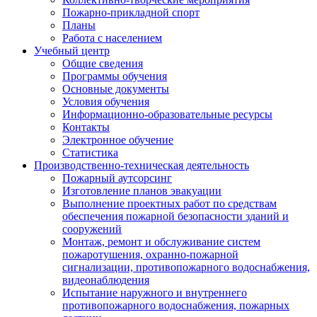
Пожарно-прикладной спорт
Планы
Работа с населением
Учебный центр
Общие сведения
Программы обучения
Основные документы
Условия обучения
Информационно-образовательные ресурсы
Контакты
Электронное обучение
Статистика
Производственно-техническая деятельность
Пожарный аутсорсинг
Изготовление планов эвакуации
Выполнение проектных работ по средствам
обеспечения пожарной безопасности зданий и
сооружений
Монтаж, ремонт и обслуживание систем
пожаротушения, охранно-пожарной
сигнализации, противопожарного водоснабжения,
видеонаблюдения
Испытание наружного и внутреннего
противопожарного водоснабжения, пожарных