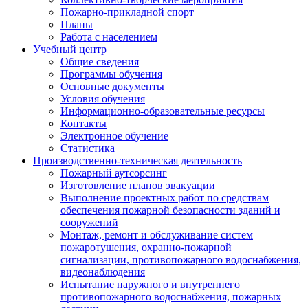
Пожарно-прикладной спорт
Планы
Работа с населением
Учебный центр
Общие сведения
Программы обучения
Основные документы
Условия обучения
Информационно-образовательные ресурсы
Контакты
Электронное обучение
Статистика
Производственно-техническая деятельность
Пожарный аутсорсинг
Изготовление планов эвакуации
Выполнение проектных работ по средствам
обеспечения пожарной безопасности зданий и
сооружений
Монтаж, ремонт и обслуживание систем
пожаротушения, охранно-пожарной
сигнализации, противопожарного водоснабжения,
видеонаблюдения
Испытание наружного и внутреннего
противопожарного водоснабжения, пожарных