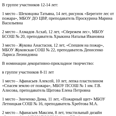
В группе участников 12-14 лет:
1 место - Шеховцова Татьяна, 14 лет, рисунок «Берегите лес от
пожара», МБОУ ДО ЦВР, преподаватель Проскурина Марина
Васильевна
2 место - Ахмадов Асхаб, 12 лет, «Сбережем лес», МБОУ
БСОШ № 20, преподаватель Хрыкина Наталья Ивановна
3 место - Жукова Анастасия, 12 лет, «Спешим на пожар»,
МБОУ Жуковская СОШ № 22, преподаватель Денисенко
Лариса Леонидовна
В номинации декоративно-прикладное творчество:
в группе участников 8-11 лет
1 место - Афанасьев Алексей, 10 лет, лепка пластилином
«Спасем землю от пожара», МБОУ ПСОШ № 1 им. Г.В.
Алисова, преподаватель Щитова Елена Петровна
1 место - Зинченко Дима, 11 лет, «Пожарный щит» МБОУ
Летницкая СОШ № 16, преподаватель Хребтова М.А.
2 место - Афанасьев Максим, 8 лет, текстильный дизайн