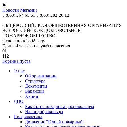
✖
Новости
Магазин
8 (863) 267-66-61
8 (863) 282-20-12
ОБЩЕРОССИЙСКАЯ ОБЩЕСТВЕННАЯ ОРГАНИЗАЦИЯ
ВСЕРОССИЙСКОЕ ДОБРОВОЛЬНОЕ
ПОЖАРНОЕ ОБЩЕСТВО
Основано в 1892 году
Единый телефон службы спасения
01
112
Корзина пуста
О нас
Об организации
Структура
Документы
Вакансии
Акции
ДПО
Как стать пожарным добровольцем
Наши добровольцы
Профилактика
Движение "Юный пожарный"
Коллективно-творческие мероприятия