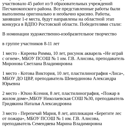
участвовало 45 работ из 9 образовательных учреждений
Песчанокопского района. Все представленные работы были
выполнены оригинально и необычно красиво. Работы,
занявшие 1-е места, будут направлены на областной этап
конкурса в ВДПО Ростовской области. Победителями стали:
В номинации художественно-изобразительное творчество
в группе участников 8-11 лет
1 место - Киреева Римма, 10 лет, рисунок акварель «Не играй
с огнем», МБОУ ПСОШ № 1 им. Г.В. Алисова, преподаватель
Миронова Светлана Владимировна
1 место - Котова Виктория, 10 лет, пластилинография «Лиса»,
МБОУ ДО ЦВР, преподаватель Шевердинова Александра
Юрьевна
2 место - Юхно Ксения, 8 лет, пластилинография, «Пожар в
жилом доме»,МБОУ Николаевская СОШ №30, преподаватель
Гридякина Наталья Александровна
3 место - Перепечай Мария, 8 лет, аппликация «Берегите лес
от пожара», МБОУ ПСОШ № 1 им. Г.В. Алисова,
преподаватель Семендяева Марина Владимировна