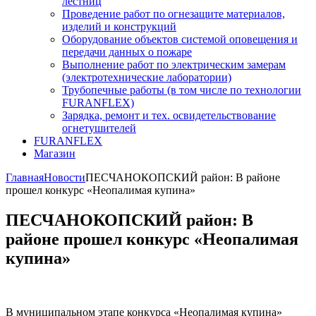
лестниц
Проведение работ по огнезащите материалов,
изделий и конструкций
Оборудование объектов системой оповещения и
передачи данных о пожаре
Выполнение работ по электрическим замерам
(электротехнические лаборатории)
Трубопечные работы (в том числе по технологии
FURANFLEX)
Зарядка, ремонт и тех. освидетельствование
огнетушителей
FURANFLEX
Магазин
Главная
Новости
ПЕСЧАНОКОПСКИЙ район: В районе
прошел конкурс «Неопалимая купина»
ПЕСЧАНОКОПСКИЙ район: В
районе прошел конкурс «Неопалимая
купина»
В муниципальном этапе конкурса «Неопалимая купина»