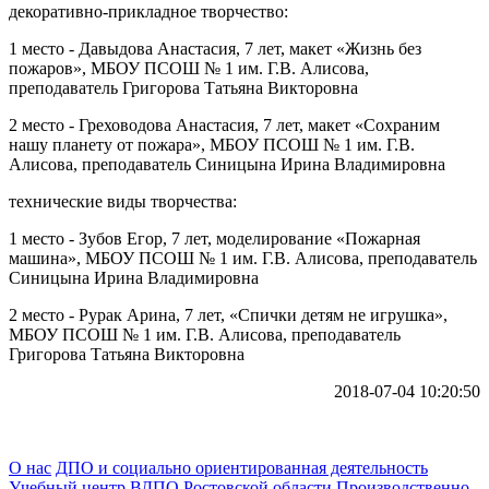
декоративно-прикладное творчество:
1 место - Давыдова Анастасия, 7 лет, макет «Жизнь без
пожаров», МБОУ ПСОШ № 1 им. Г.В. Алисова,
преподаватель Григорова Татьяна Викторовна
2 место - Греховодова Анастасия, 7 лет, макет «Сохраним
нашу планету от пожара», МБОУ ПСОШ № 1 им. Г.В.
Алисова, преподаватель Синицына Ирина Владимировна
технические виды творчества:
1 место - Зубов Егор, 7 лет, моделирование «Пожарная
машина», МБОУ ПСОШ № 1 им. Г.В. Алисова, преподаватель
Синицына Ирина Владимировна
2 место - Рурак Арина, 7 лет, «Спички детям не игрушка»,
МБОУ ПСОШ № 1 им. Г.В. Алисова, преподаватель
Григорова Татьяна Викторовна
2018-07-04 10:20:50
О нас
ДПО и социально ориентированная деятельность
Учебный центр ВДПО Ростовской области
Производственно-