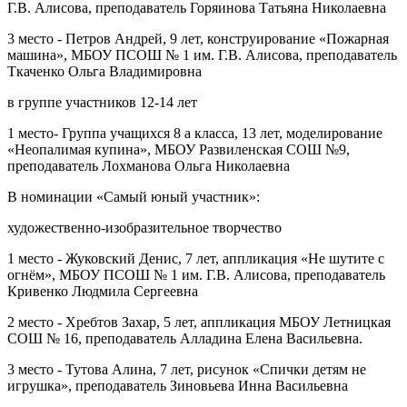
Г.В. Алисова, преподаватель Горяинова Татьяна Николаевна
3 место - Петров Андрей, 9 лет, конструирование «Пожарная
машина», МБОУ ПСОШ № 1 им. Г.В. Алисова, преподаватель
Ткаченко Ольга Владимировна
в группе участников 12-14 лет
1 место- Группа учащихся 8 а класса, 13 лет, моделирование
«Неопалимая купина», МБОУ Развиленская СОШ №9,
преподаватель Лохманова Ольга Николаевна
В номинации «Самый юный участник»:
художественно-изобразительное творчество
1 место - Жуковский Денис, 7 лет, аппликация «Не шутите с
огнём», МБОУ ПСОШ № 1 им. Г.В. Алисова, преподаватель
Кривенко Людмила Сергеевна
2 место - Хребтов Захар, 5 лет, аппликация МБОУ Летницкая
СОШ № 16, преподаватель Алладина Елена Васильевна.
3 место - Тутова Алина, 7 лет, рисунок «Спички детям не
игрушка», преподаватель Зиновьева Инна Васильевна