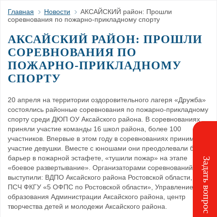
Главная
Новости
АКСАЙСКИЙ район: Прошли
соревнования по пожарно-прикладному спорту
АКСАЙСКИЙ РАЙОН: ПРОШЛИ
СОРЕВНОВАНИЯ ПО
ПОЖАРНО-ПРИКЛАДНОМУ
СПОРТУ
20 апреля на территории оздоровительного лагеря «Дружба»
состоялись районные соревнования по пожарно-прикладному
спорту среди ДЮП ОУ Аксайского района. В соревнованиях
приняли участие команды 16 школ района, более 100
участников. Впервые в этом году в соревнованиях принимали
участие девушки. Вместе с юношами они преодолевали бум и
барьер в пожарной эстафете, «тушили пожар» на этапе
Задать вопрос
«боевое развертывание». Организаторами соревнований
выступили: ВДПО Аксайского района Ростовской области, 44
ПСЧ ФКГУ «5 ОФПС по Ростовской области», Управление
образования Администрации Аксайского района, центр
творчества детей и молодежи Аксайского района.